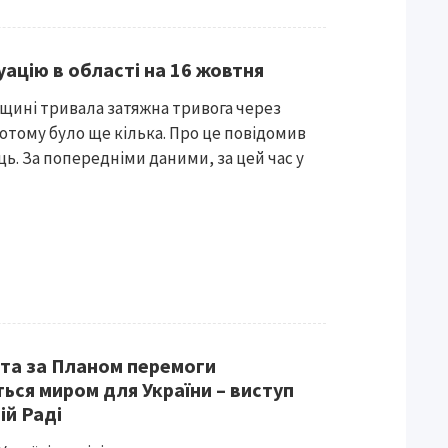
уацію в області на 16 жовтня
ащині тривала затяжна тривога через
 Потому було ще кілька. Про це повідомив
ць. За попередніми даними, за цей час у
ота за Планом перемоги
ся миром для України – виступ
ій Раді