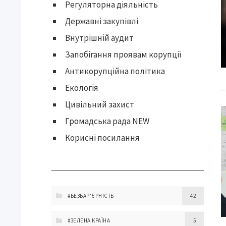
Регуляторна діяльність
Державні закупівлі
Внутрішній аудит
Запобігання проявам корупції
Антикорупційна політика
Екологія
Цивільний захист
Громадська рада NEW
Корисні посилання
#БЕЗБАР'ЄРНІСТЬ
42
#ЗЕЛЕНА КРАЇНА
5