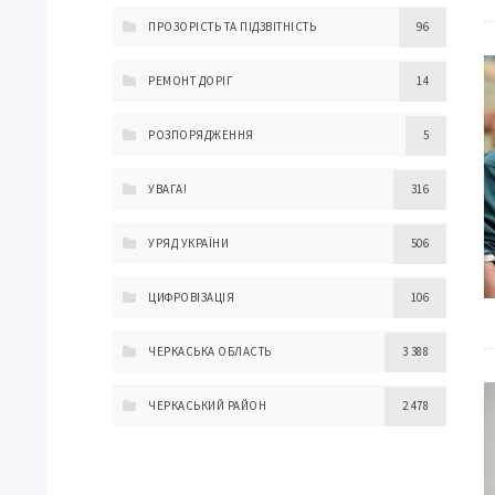
ПРОЗОРІСТЬ ТА ПІДЗВІТНІСТЬ
96
РЕМОНТ ДОРІГ
14
РОЗПОРЯДЖЕННЯ
5
УВАГА!
316
УРЯД УКРАЇНИ
506
ЦИФРОВІЗАЦІЯ
106
ЧЕРКАСЬКА ОБЛАСТЬ
3 388
ЧЕРКАСЬКИЙ РАЙОН
2 478