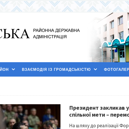
АЙОН
ВЗАЄМОДІЯ ІЗ ГРОМАДСЬКІСТЮ
ФОТОГАЛЕ
Президент закликав у
спільної мети – перем
На шляху до реалізації Фо