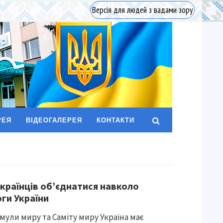
Версія для людей з вадами зору
РЕЯ
ВІДЕОГАЛЕРЕЯ
КОНТАКТИ
країнців об’єднатися навколо
оги України
рмули миру та Саміту миру Україна має