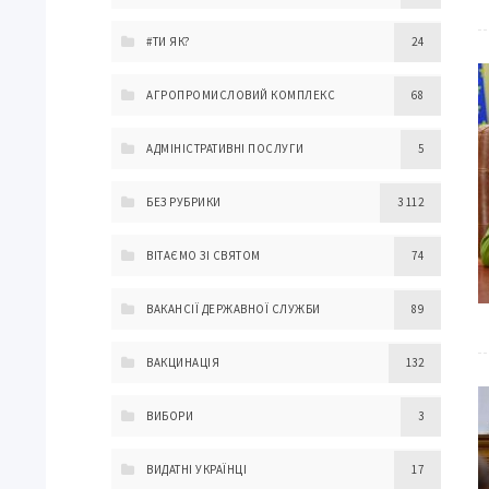
#ТИ ЯК?
24
АГРОПРОМИСЛОВИЙ КОМПЛЕКС
68
АДМІНІСТРАТИВНІ ПОСЛУГИ
5
БЕЗ РУБРИКИ
3 112
ВІТАЄМО ЗІ СВЯТОМ
74
ВАКАНСІЇ ДЕРЖАВНОЇ СЛУЖБИ
89
ВАКЦИНАЦІЯ
132
ВИБОРИ
3
ВИДАТНІ УКРАЇНЦІ
17