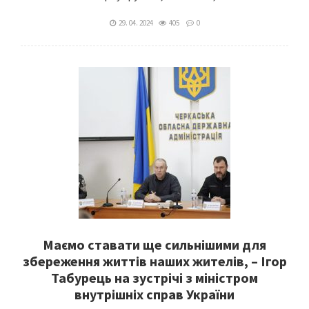
29. 04. 2024
405
0
Маємо ставати ще сильнішими для
збереження життів наших жителів, – Ігор
Табурець на зустрічі з міністром
внутрішніх справ України