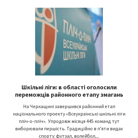
Шкільні ліги: в області оголосили
переможців районного етапу змагань
На Черкащині завершився районний етап
національного проекту «Всеукраїнські шкільні ліги
пліч-о-пліч». Упродовж місяця 445 команд тут
виборювали першість. Традиційно в п’яти видах
спорту: футзал, волейбол,...