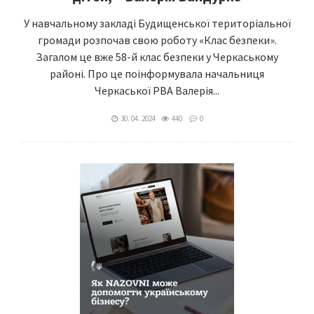
У навчальному закладі Будищенської територіальної
громади розпочав свою роботу «Клас безпеки».
Загалом це вже 58-й клас безпеки у Черкаському
районі. Про це поінформувала начальниця
Черкаської РВА Валерія...
30. 04. 2024
440
0