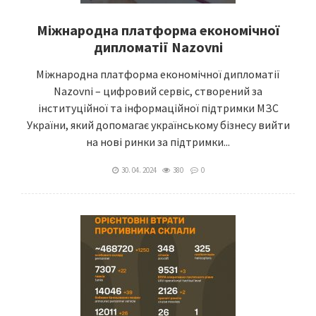
Міжнародна платформа економічної
дипломатії Nazovni
Міжнародна платформа економічної дипломатії
Nazovni – цифровий сервіс, створений за
інституційної та інформаційної підтримки МЗС
України, який допомагає українському бізнесу вийти
на нові ринки за підтримки...
30. 04. 2024
380
0