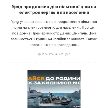
Уряд продовжив дію пільгової ціни на
електроенергію для населення
Уряд ухвалив рішення про продовження пільгової
ціни на електроенергію для населення. Про це
повідомив Прем’єр-міністр Денис Шмигаль. Ціна
залишається 2 гривні 64 копійки за кіловат. Також,
положення про покладання...
29. 04. 2024
437
0