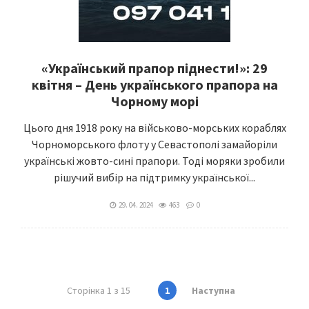
«Український прапор піднести!»: 29
квітня – День українського прапора на
Чорному морі
Цього дня 1918 року на військово-морських кораблях
Чорноморського флоту у Севастополі замайоріли
українські жовто-сині прапори. Тоді моряки зробили
рішучий вибір на підтримку української...
29. 04. 2024
463
0
Сторінка 1 з 15
1
Наступна