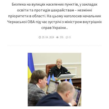
Безпека на вулицях населених пунктів, у закладах
освіти та протидія шахрайствам – незмінні
пріоритети в області. На цьому наголосив начальник
Черкаської ОВА під час зустрічі з міністром внутрішніх
справ України...
29. 04. 2024
376
0