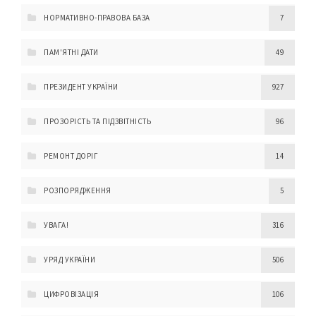
НОРМАТИВНО-ПРАВОВА БАЗА
7
ПАМ'ЯТНІ ДАТИ
49
ПРЕЗИДЕНТ УКРАЇНИ
927
ПРОЗОРІСТЬ ТА ПІДЗВІТНІСТЬ
96
РЕМОНТ ДОРІГ
14
РОЗПОРЯДЖЕННЯ
5
УВАГА!
316
УРЯД УКРАЇНИ
506
ЦИФРОВІЗАЦІЯ
106