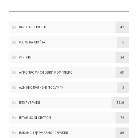
#БЕЗБАР'ЄРНІСТЬ
42
#ЗЕЛЕНА КРАЇНА
5
#ТИ ЯК?
24
АГРОПРОМИСЛОВИЙ КОМПЛЕКС
68
АДМІНІСТРАТИВНІ ПОСЛУГИ
5
БЕЗ РУБРИКИ
3 116
ВІТАЄМО ЗІ СВЯТОМ
74
ВАКАНСІЇ ДЕРЖАВНОЇ СЛУЖБИ
89