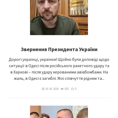
Звернення Президента України
Дорогі українці, українки! Щойно були доповіді щодо
ситуації в Одесі після російського ракетного удару та
в Харкові – після удару керованими авіабомбами. На
жаль, в Одесі є загиблі. Мої співчуття рідним та...
30. 04. 2024
420
0