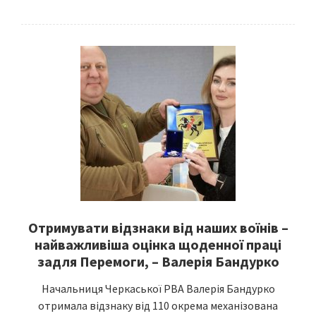
Отримувати відзнаки від наших воїнів –
найважливіша оцінка щоденної праці
задля Перемоги, – Валерія Бандурко
Начальниця Черкаської РВА Валерія Бандурко
отримала відзнаку від 110 окрема механізована