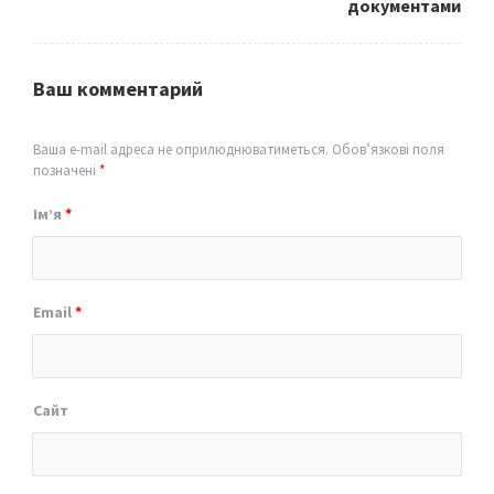
документами
Ваш комментарий
Ваша e-mail адреса не оприлюднюватиметься.
Обов’язкові поля
позначені
*
Ім’я
*
Email
*
Сайт