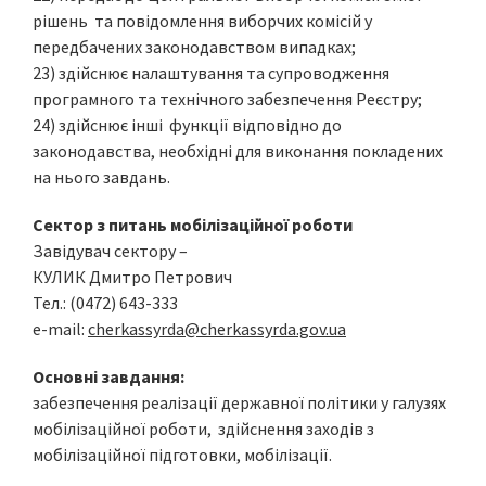
рішень та повідомлення виборчих комісій у
передбачених законодавством випадках;
23) здійснює налаштування та супроводження
програмного та технічного забезпечення Реєстру;
24) здійснює інші функції відповідно до
законодавства, необхідні для виконання покладених
на нього завдань.
Сектор з питань мобілізаційної роботи
Завідувач сектору –
КУЛИК Дмитро Петрович
Тел.: (0472) 643-333
e-mail:
cherkassyrda@cherkassyrda.gov.ua
Основні завдання:
забезпечення реалізації державної політики у галузях
мобілізаційної роботи, здійснення заходів з
мобілізаційної підготовки, мобілізації.