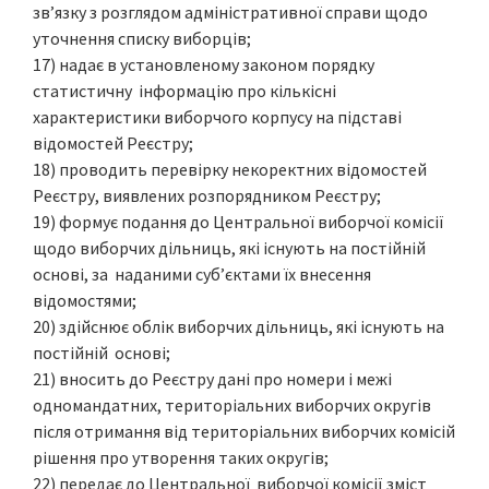
зв’язку з розглядом адміністративної справи щодо
уточнення списку виборців;
17) надає в установленому законом порядку
статистичну інформацію про кількісні
характеристики виборчого корпусу на підставі
відомостей Реєстру;
18) проводить перевірку некоректних відомостей
Реєстру, виявлених розпорядником Реєстру;
19) формує подання до Центральної виборчої комісії
щодо виборчих дільниць, які існують на постійній
основі, за наданими суб’єктами їх внесення
відомостями;
20) здійснює облік виборчих дільниць, які існують на
постійній основі;
21) вносить до Реєстру дані про номери і межі
одномандатних, територіальних виборчих округів
після отримання від територіальних виборчих комісій
рішення про утворення таких округів;
22) передає до Центральної виборчої комісії зміст