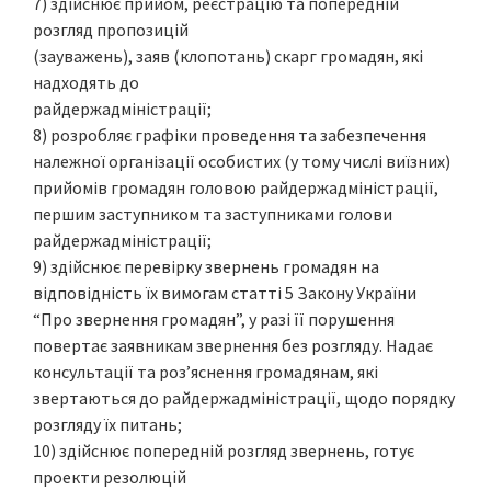
7) здійснює прийом, реєстрацію та попередній
розгляд пропозицій
(зауважень), заяв (клопотань) скарг громадян, які
надходять до
райдержадміністрації;
8) розробляє графіки проведення та забезпечення
належної організації особистих (у тому числі виїзних)
прийомів громадян головою райдержадміністрації,
першим заступником та заступниками голови
райдержадміністрації;
9) здійснює перевірку звернень громадян на
відповідність їх вимогам статті 5 Закону України
“Про звернення громадян”, у разі її порушення
повертає заявникам звернення без розгляду. Надає
консультації та роз’яснення громадянам, які
звертаються до райдержадміністрації, щодо порядку
розгляду їх питань;
10) здійснює попередній розгляд звернень, готує
проекти резолюцій