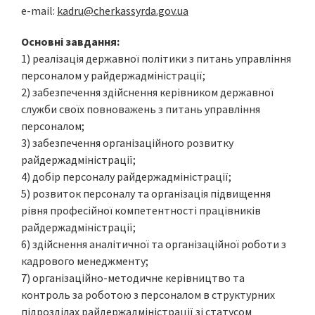
e-mail:
kadru@cherkassyrda.gov.ua
Основні завдання:
1) реалізація державної політики з питань управління
персоналом у райдержадміністрації;
2) забезпечення здійснення керівником державної
служби своїх повноважень з питань управління
персоналом;
3) забезпечення організаційного розвитку
райдержадміністрації;
4) добір персоналу райдержадміністрації;
5) розвиток персоналу та організація підвищення
рівня професійної компетентності працівників
райдержадміністрації;
6) здійснення аналітичної та організаційної роботи з
кадрового менеджменту;
7) організаційно-методичне керівництво та
контроль за роботою з персоналом в структурних
підрозділах райдержадміністрації зі статусом