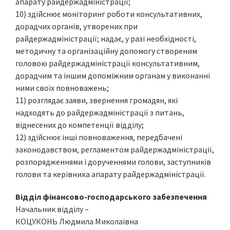
апарату райдержадміністрації;
10) здійснює моніторинг роботи консультативних,
дорадчих органів, утворених при
райдержадміністрації; надає, у разі необхідності,
методичну та організаційну допомогу створеним
головою райдержадміністрації консультативним,
дорадчим та іншим допоміжним органам у виконанні
ними своїх повноважень;
11) розглядає заяви, звернення громадян, які
надходять до райдержадміністрації з питань,
віднесених до компетенції відділу;
12) здійснює інші повноваження, передбачені
законодавством, регламентом райдержадміністрації,
розпорядженнями і дорученнями голови, заступників
голови та керівника апарату райдержадміністрації.
Відділ фінансово-господарського забезпечення
Начальник відділу –
КОЦУКОНЬ Людмила Миколаївна