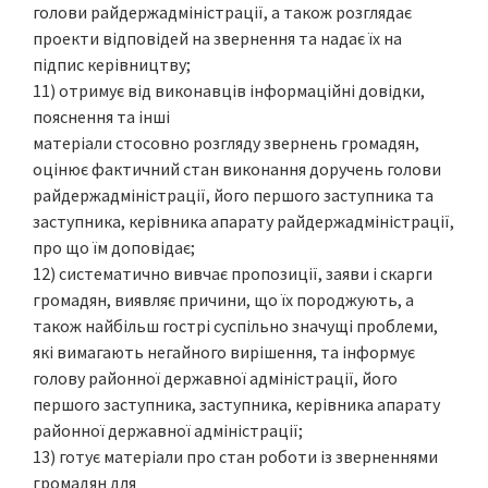
голови райдержадміністрації, а також розглядає
проекти відповідей на звернення та надає їх на
підпис керівництву;
11) отримує від виконавців інформаційні довідки,
пояснення та інші
матеріали стосовно розгляду звернень громадян,
оцінює фактичний стан виконання доручень голови
райдержадміністрації, його першого заступника та
заступника, керівника апарату райдержадміністрації,
про що їм доповідає;
12) систематично вивчає пропозиції, заяви і скарги
громадян, виявляє причини, що їх породжують, а
також найбільш гострі суспільно значущі проблеми,
які вимагають негайного вирішення, та інформує
голову районної державної адміністрації, його
першого заступника, заступника, керівника апарату
районної державної адміністрації;
13) готує матеріали про стан роботи із зверненнями
громадян для