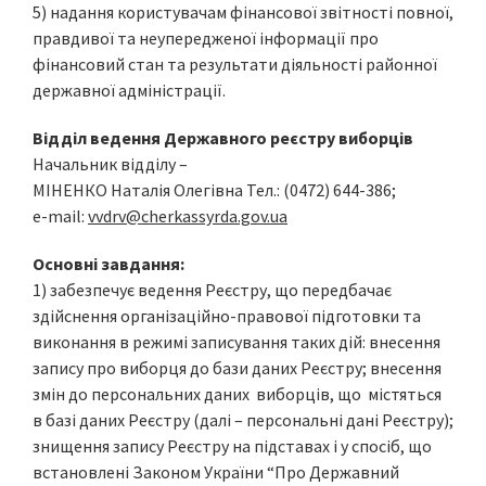
5) надання користувачам фінансової звітності повної,
правдивої та неупередженої інформації про
фінансовий стан та результати діяльності районної
державної адміністрації.
Відділ ведення Державного реєстру виборців
Начальник відділу –
МІНЕНКО Наталія Олегівна Тел.: (0472) 644-386;
e-mail:
vvdrv@cherkassyrda.gov.ua
Основні завдання:
1) забезпечує ведення Реєстру, що передбачає
здійснення організаційно-правової підготовки та
виконання в режимі записування таких дій: внесення
запису про виборця до бази даних Реєстру; внесення
змін до персональних даних виборців, що містяться
в базі даних Реєстру (далі – персональні дані Реєстру);
знищення запису Реєстру на підставах і у спосіб, що
встановлені Законом України “Про Державний