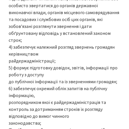
особисто звертатися до органів державної
виконавчої влади, органів місцевого самоврядування
та посадових і службових осіб цих органів, які
зобов’язані розглянути звернення і дати
обґрунтовану відповідь у встановлений законом
строк;
4) забезпечує належний розгляд звернень громадян
керівництвом
райдержадміністрації;
5) формує підготовку довідок, звітів, інформації про
роботу з доступу
до публічної інформації та із зверненнями громадян;
6) забезпечує окремий облік запитів на публічну
інформацію,
розпорядником якої є райдержадміністрація та
контроль за дотриманням строків їх розгляду
відповідно до вимог чинного
законодавства;