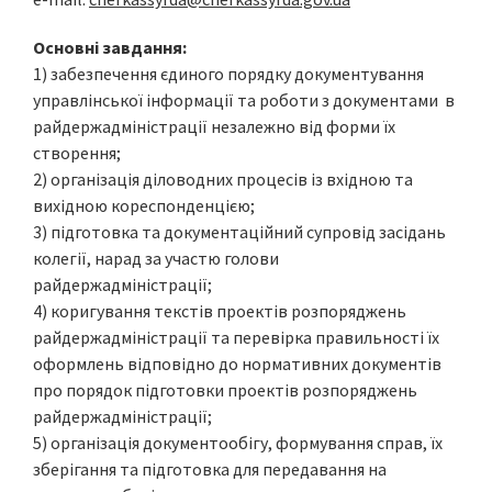
Основні завдання:
1) забезпечення єдиного порядку документування
управлінської інформації та роботи з документами в
райдержадміністрації незалежно від форми їх
створення;
2) організація діловодних процесів із вхідною та
вихідною кореспонденцією;
3) підготовка та документаційний супровід засідань
колегії, нарад за участю голови
райдержадміністрації;
4) коригування текстів проектів розпоряджень
райдержадміністрації та перевірка правильності їх
оформлень відповідно до нормативних документів
про порядок підготовки проектів розпоряджень
райдержадміністрації;
5) організація документообігу, формування справ, їх
зберігання та підготовка для передавання на