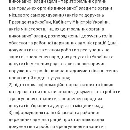
виконавчої влади (далі – територіальні органи
центральних органів виконавчої влади та органи
місцевого самоврядування) актів та доручень
Президента України, Кабінету Міністрів України,
актів міністерств, інших центральних органів
виконавчої влади, розпоряджень і доручень голів
обласної та районної державних адміністрацій (далі –
документи) та за станом роботи з реагування на
запити і звернення народних депутатів України та
депутатів місцевих рад, а також аналіз причин
порушення строків виконання документів і внесення
пропозицій щодо їх усунення;
2) підготовка інформаційно-аналітичних та інших
матеріалів з питань виконання документів та роботи
з реагування на запити і звернення народних
депутатів України та депутатів місцевих рад;
3) інформування голів обласної та районної
державних адміністрацій про стан виконання
документів та роботи з реагування на запити і