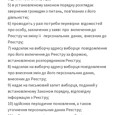
5) в установленому законом порядку розглядає
звернення громадян з питань, пов’язаних з його
діяльністю;
6) проводить у разі потреби перевірки відомостей
про особу, зазначених у заяві про включення до
Реєстру чи зміну її персональних даних, внесених до
Реєстру;
7) надсилає на виборчу адресу виборця повідомлення
про його включення до Реєстру за формою,
встановленою розпорядником Реєстру;
8) надсилає на виборчу адресу виборця повідомлення
про внесення змін до його персональних даних,
внесених до Реєстру;
9) надає на письмовий запит виборця, поданий у
встановленому Законом порядку, відповідну
інформацію з Реєстру;
10) здійснює періодичне поновлення, а також
уточнення персональних даних Реєстру;