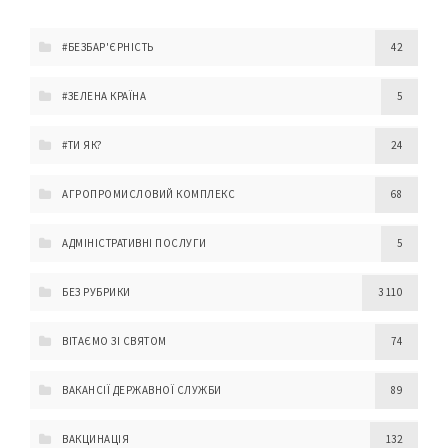
#БЕЗБАР'ЄРНІСТЬ
42
#ЗЕЛЕНА КРАЇНА
5
#ТИ ЯК?
24
АГРОПРОМИСЛОВИЙ КОМПЛЕКС
68
АДМІНІСТРАТИВНІ ПОСЛУГИ
5
БЕЗ РУБРИКИ
3 110
ВІТАЄМО ЗІ СВЯТОМ
74
ВАКАНСІЇ ДЕРЖАВНОЇ СЛУЖБИ
89
ВАКЦИНАЦІЯ
132