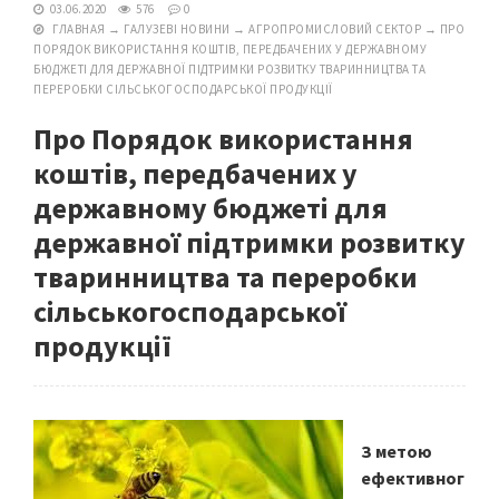
03.06.2020
576
0
ГЛАВНАЯ
→
ГАЛУЗЕВІ НОВИНИ
→
АГРОПРОМИСЛОВИЙ СЕКТОР
→
ПРО
ПОРЯДОК ВИКОРИСТАННЯ КОШТІВ, ПЕРЕДБАЧЕНИХ У ДЕРЖАВНОМУ
БЮДЖЕТІ ДЛЯ ДЕРЖАВНОЇ ПІДТРИМКИ РОЗВИТКУ ТВАРИННИЦТВА ТА
ПЕРЕРОБКИ СІЛЬСЬКОГОСПОДАРСЬКОЇ ПРОДУКЦІЇ
Про Порядок використання
коштів, передбачених у
державному бюджеті для
державної підтримки розвитку
тваринництва та переробки
сільськогосподарської
продукції
З метою
ефективног