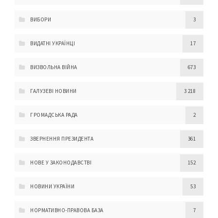
ВИБОРИ
3
ВИДАТНІ УКРАЇНЦІ
17
ВИЗВОЛЬНА ВІЙНА
673
ГАЛУЗЕВІ НОВИНИ
3 218
ГРОМАДСЬКА РАДА
2
ЗВЕРНЕННЯ ПРЕЗИДЕНТА
361
НОВЕ У ЗАКОНОДАВСТВІ
152
НОВИНИ УКРАЇНИ
53
НОРМАТИВНО-ПРАВОВА БАЗА
7