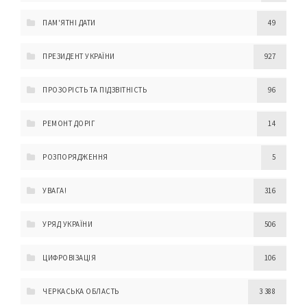
ПАМ'ЯТНІ ДАТИ
49
ПРЕЗИДЕНТ УКРАЇНИ
927
ПРОЗОРІСТЬ ТА ПІДЗВІТНІСТЬ
96
РЕМОНТ ДОРІГ
14
РОЗПОРЯДЖЕННЯ
5
УВАГА!
316
УРЯД УКРАЇНИ
506
ЦИФРОВІЗАЦІЯ
106
ЧЕРКАСЬКА ОБЛАСТЬ
3 388