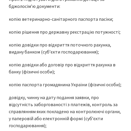
бджолосім’ю документи:
копію ветеринарно-санітарного паспорта пасіки;
копію рішення про державну реєстрацію потужності;
копію довідки про відкриття поточного рахунка,
видану банком (суб’єкти господарювання);
копію довідки або договір про відкриття рахунка в
банку (фізичні особи);
копію паспорта громадянина України (фізичні особи);
довідку, чинну на дату подання заявки, про
відсутність заборгованості з платежів, контроль за
справлянням яких покладено на контролюючі органи,
у паперовій або електронній формі (суб’єкти
господарювання);