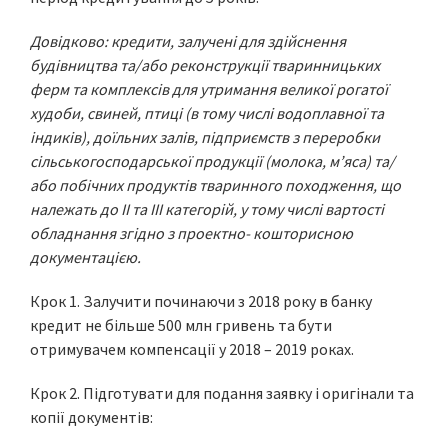
Довідково: кредити, залучені для здійснення
будівництва та/або реконструкції тваринницьких
ферм та комплексів для утримання великої рогатої
худоби, свиней, птиці (в тому числі водоплавної та
індиків), доїльних залів, підприємств з переробки
сільськогосподарської продукції (молока, м’яса) та/
або побічних продуктів тваринного походження, що
належать до II та III категорій, у тому числі вартості
обладнання згідно з проектно- кошторисною
документацією.
Крок 1. Залучити починаючи з 2018 року в банку
кредит не більше 500 млн гривень та бути
отримувачем компенсації у 2018 – 2019 роках.
Крок 2. Підготувати для подання заявку і оригінали та
копії документів: