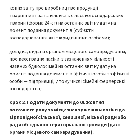
копію звіту про виробництво продукції
тваринництва та кількість сільськогосподарських
тварин (форма 24-сг) на останню звітну дату на
момент подання документів (суб’єкти
господарювання, які є юридичними особами);
довідка, видана органом місцевого самоврядування,
про реєстрацію пасіки із зазначенням кількості
наявних бджолосімей на останню звітну дату на
момент подання документів (фізичні особи та фізичні
особи — підприємці, у тому числі сімейні фермерські
господарства).
Крок 2. Подати документи до 01 жовтня
поточного року за місцезнаходженням пасіки до
відповідної сільської, селищної, міської ради або
ради об’єднаної територіальної громади (далі –
органи місцевого самоврядування).