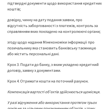
підтвердні документи щодо використання кредитних
коштів;
довідку, чинну на дату подання заявки, про
відсутність заборгованості з платежів, контроль за
справлянням яких покладено на контролюючі органи;
згоду щодо надання Мінекономіки інформації про
позичальнику яка становить банківську таємницю
або містить персональні дані.
Крок 3. Подати до банку, з яким укладено кредитний
договір, заявку з документами.
Крок 4. Отримати кошти на поточний рахунок.
Компенсація вартості об’єктів здійснюється щомісяця.
У разі відчуження або використання протягом трьох
років не за цільовим призначенням об’єктів, у тому