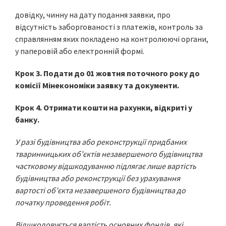
довідку, чинну на дату подання заявки, про
відсутність заборгованості з платежів, контроль за
справлянням яких покладено на контролюючі органи,
у паперовій або електронній формі.
Крок 3. Подати до 01 жовтня поточного року до
комісії Мінекономіки заявку та документи.
Крок 4. Отримати кошти на рахунк
и, відкриті у
банку.
У разі будівництва або реконструкції придбаних
тваринницьких об’єктів незавершеного будівництва
частковому відшкодуванню підлягає лише вартість
будівництва або реконструкції без урахування
вартості об’єкта незавершеного будівництва до
початку проведення робіт.
Відшкодовується вартість основних фондів, які